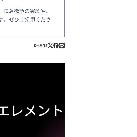
め、抽選機能の実装や、
す。ぜひご活用くださ
SHARE