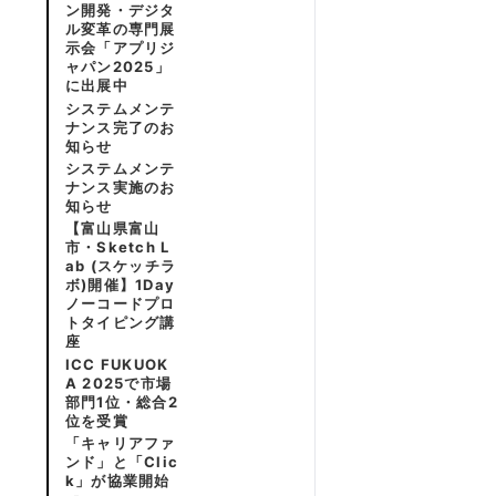
ン開発・デジタ
ル変革の専門展
示会「アプリジ
ャパン2025」
に出展中
システムメンテ
ナンス完了のお
知らせ
システムメンテ
ナンス実施のお
知らせ
【富山県富山
市・Sketch L
ab (スケッチラ
ボ)開催】1Day
ノーコードプロ
トタイピング講
座
ICC FUKUOK
A 2025で市場
部門1位・総合2
位を受賞
「キャリアファ
ンド」と「Clic
k」が協業開始