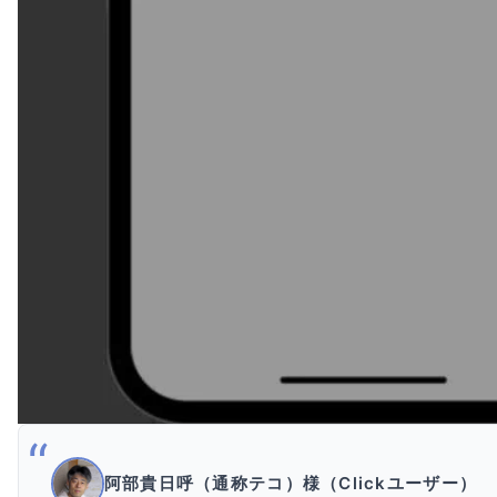
阿部貴日呼（通称テコ）様（Clickユーザー）