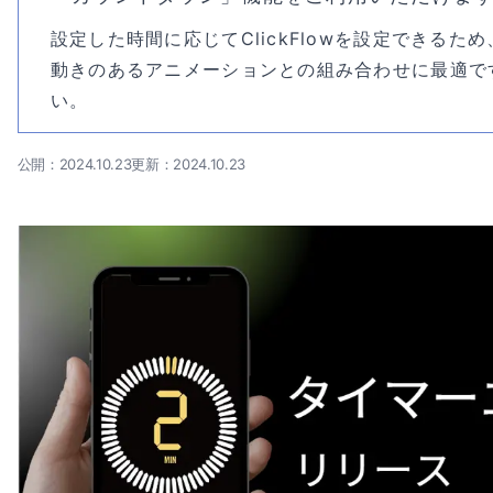
設定した時間に応じてClickFlowを設定できるた
動きのあるアニメーションとの組み合わせに最適で
い。
公開：2024.10.23
更新：2024.10.23