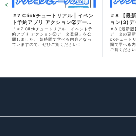
＃7 Clickチュートリアル | イベン
＃8 【最
ト予約アプリ アクション②データ
ョン(3)デ
登録
予約アプリ
「＃7 Clickチュートリアル | イベント予
＃8【最新版
約アプリ アクション②データ登録」を公
データの更新 
を公開し
開しました。 短時間で学べる内容となっ
ckチュート
ていますので、ぜひご覧ください！
間で学べる内
ご覧ください