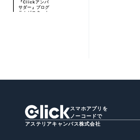
『Clickアンバ
サダー』プログ
ラムがスタート
年末年始休業の
お知らせ
福岡商工会議所
主催「FUKUO
KA DIGITAL B
OOST」におい
て「Click」の
展示・説明とセ
ミナー講演
NoCode Japa
n株式会社と株
式会社シャイン
総研が提携、補
助金を活用して
アプリ開発を支
援
ノーコード合宿
スマホアプリを
開催
ノーコードで
NoCode Japa
アステリアキャンバス株式会社
n株式会社と株
式会社アナライ
ズが新たな提携