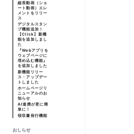
縦長動画（ショ
ート動画）エレ
メントをリリー
ス
デジタルスタン
プ機能追加！
【Click】新機
能を追加しまし
た
『Webアプリを
ウェブページに
埋め込む機能』
を追加しました
新機能リリー
ス・アップデー
トしました
ホームページリ
ニューアルのお
知らせ
AI連携が更に簡
単に！
領収書発行機能
おしらせ