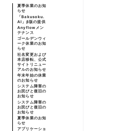
夏季休業のお知
らせ
「Bakusoku.
AI」β版の提供
Anyflowメン
テナンス
ゴールデンウィ
ーク休業のお知
らせ
社名変更および
本店移転、公式
サイトリニュー
アルのお知らせ
年末年始の休業
のお知らせ
システム障害の
お詫びと復旧の
お知らせ
システム障害の
お詫びと復旧の
お知らせ
夏季休業のお知
らせ
アプリケーショ