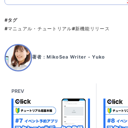
ンプルなタイマー機能を付けたシンプルな抽選
#タグ
#
マニュアル・チュートリアル
#
新機能リリース
著者：
MikoSea Writer - Yuko
PREV