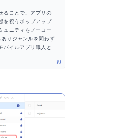
わせることで、アプリの
感を祝うポップアップ
ミュニティをノーコー
みもありジャンルを問わず
モバイルアプリ職人と