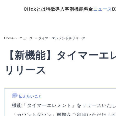
Clickとは
特徴
導入事例
機能
料金
ニュース
Home
ニュース
タイマーエレメントをリリース
【新機能】タイマーエ
リリース
伝えたいこと
機能「タイマーエレメント」をリリースいた
「カウントダウン」機能をご利用いただけま