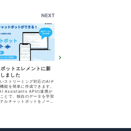
NEXT
トボットエレメントに新
加しました
いストリーミング対応のAIチ
機能を簡単に作成できます。
 Assistants APIの連携が
ことで、独自のデータを学習
ナルチャットボットをノーコ
る事ができるようになりまし