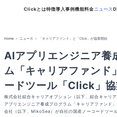
Clickとは
特徴
導入事例
機能
料金
ニュース
Home
ニュース
「キャリアファンド」と「Click」が協業開始
AIアプリエンジニア養
ム「キャリアファンド
ードツール「Click」
株式会社綜合キャリアオプション（以下、綜合キャリア
アプリエンジニア養成プログラム「キャリアファンド」に
会社（以下、MikoSea）が自社の国産ノーコードツール