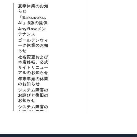
夏季休業のお知
らせ
「Bakusoku.
AI」β版の提供
Anyflowメン
テナンス
ゴールデンウィ
ーク休業のお知
らせ
社名変更および
本店移転、公式
サイトリニュー
アルのお知らせ
年末年始の休業
のお知らせ
システム障害の
お詫びと復旧の
お知らせ
システム障害の
お詫びと復旧の
お知らせ
夏季休業のお知
らせ
アプリケーショ