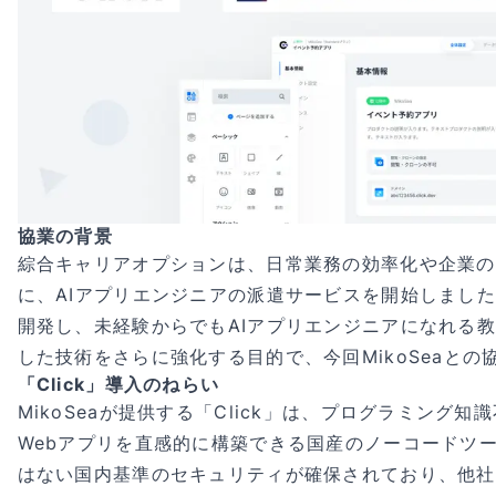
協業の背景
綜合キャリアオプションは、日常業務の効率化や企業の
に、AIアプリエンジニアの派遣サービスを開始しまし
開発し、未経験からでもAIアプリエンジニアになれる
した技術をさらに強化する目的で、今回MikoSeaとの
「Click」導入のねらい
MikoSeaが提供する「Click」は、プログラミング知識不
Webアプリを直感的に構築できる国産のノーコードツ
はない国内基準のセキュリティが確保されており、他社