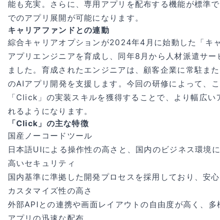
能も充実。さらに、専用アプリを配布する機能が標準で
でのアプリ展開が可能になります。
キャリアファンドとの連動
綜合キャリアオプションが2024年4月に始動した「キ
アプリエンジニアを育成し、同年8月から人材派遣サー
ました。育成されたエンジニアは、顧客企業に常駐また
のAIアプリ開発を支援します。今回の研修によって、
「Click」の実装スキルを獲得することで、より幅広
れるようになります。
「Click」の主な特徴
国産ノーコードツール
日本語UIによる操作性の高さと、国内のビジネス環境
高いセキュリティ
国内基準に準拠した開発プロセスを採用しており、安心
カスタマイズ性の高さ
外部APIとの連携や画面レイアウトの自由度が高く、
アプリの迅速な配布