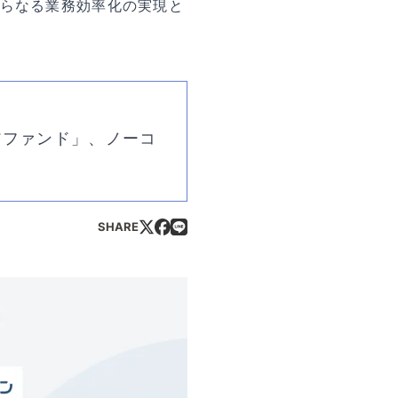
らなる業務効率化の実現と
アファンド」、ノーコ
SHARE