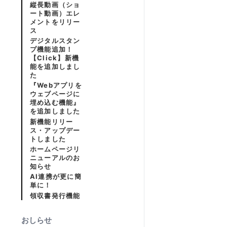
縦長動画（ショ
ート動画）エレ
メントをリリー
ス
デジタルスタン
プ機能追加！
【Click】新機
能を追加しまし
た
『Webアプリを
ウェブページに
埋め込む機能』
を追加しました
新機能リリー
ス・アップデー
トしました
ホームページリ
ニューアルのお
知らせ
AI連携が更に簡
単に！
領収書発行機能
おしらせ