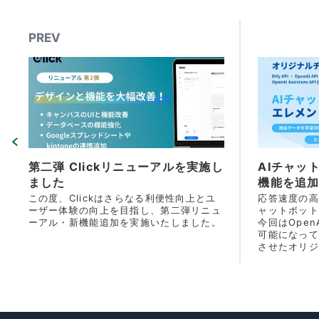
PREV
第二弾 Clickリニューアルを実施し
AIチャッ
ました
機能を追
この度、Clickはさらなる利便性向上とユ
応答速度の高
ーザー体験の向上を目指し、第二弾リニュ
ャットボット
ーアル・新機能追加を実施いたしました。
今回はOpenAI
可能になって
させたオリジ
ードで実装す
た。