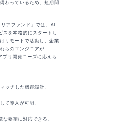
備わっているため、短期間
ャリアファンド」では、AI
ビスを本格的にスタートし
はリモートで活動し、企業
これらのエンジニアが
いアプリ開発ニーズに応えら
にマッチした機能設計。
して導入が可能。
多様な要望に対応できる。