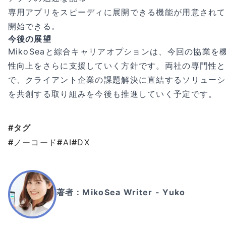
専用アプリをスピーディに展開できる機能が用意されて
開始できる。
今後の展望
MikoSeaと綜合キャリアオプションは、今回の協業を
性向上をさらに支援していく方針です。両社の専門性と
で、クライアント企業の課題解決に直結するソリューシ
を共創する取り組みを今後も推進していく予定です。
#タグ
#
ノーコード
#
AI
#
DX
著者：
MikoSea Writer - Yuko