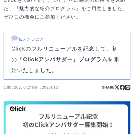
Clickを広めていただいた方への感謝の気持ちを込め
た、『魅力的な紹介プログラム』をご用意しました。
ぜひこの機会にご参加ください。
伝えたいこと
Clickのフルリニューアルを記念して、初
の『
Clickアンバサダー』プログラム
を開
始いたしました。
公開：2025.01.21
更新：2025.01.21
SHARE