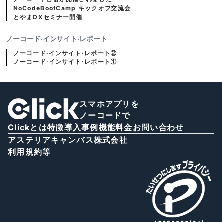
NoCodeBootCamp キックオフ交流会
とやまDXセミナー開催
ノーコード·インサイト·レポート
ノーコード·インサイト·レポート②
ノーコード·インサイト·レポート①
スマホアプリを
ノーコードで
Clickとは
特徴
導入事例
機能
料金
お問い合わせ
アステリアキャンバス株式会社
利用規約等