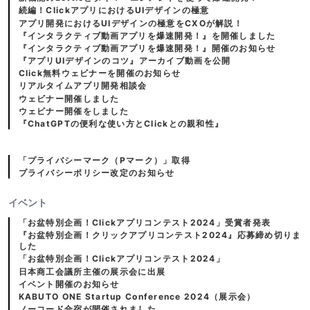
続編！ClickアプリにおけるUIデザインの極意
アプリ開発におけるUIデザインの極意をCXOが解説！
『インタラクティブ動画アプリを爆速開発！』を開催しました
『インタラクティブ動画アプリを爆速開発！』開催のお知らせ
『アプリUIデザインのコツ』アーカイブ動画を公開
Click無料ウェビナーを開催のお知らせ
リアルタイムアプリ開発相談会
ウェビナー開催しました
ウェビナー開催をしました
『ChatGPTの便利な使い方とClickとの親和性』
「プライバシーマーク（Pマーク）」取得
プライバシーポリシー改定のお知らせ
イベント
「お盆特別企画！Clickアプリコンテスト2024」受賞者発表
『お盆特別企画！クリックアプリコンテスト2024』応募締め切りま
した
「お盆特別企画！Clickアプリコンテスト2024」
日本商工会議所主催の展示会に出展
イベント開催のお知らせ
KABUTO ONE Startup Conference 2024（展示会）
ノーコード合宿が開催されました