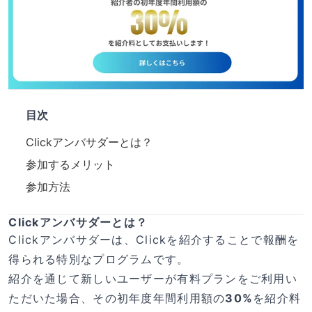
目次
Clickアンバサダーとは？
参加するメリット
参加方法
Clickアンバサダーとは？
Clickアンバサダーは、Clickを紹介することで報酬を
得られる特別なプログラムです。
紹介を通じて新しいユーザーが有料プランをご利用い
ただいた場合、その初年度年間利用額の
30%
を紹介料