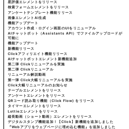
星評価エレメントをリリース
検索フォームエレメントをリリース
アンケートテンプレート機能リリース
画像エレメントAI生成
機能アップデート
アカウント作成・ログイン画面のUIをリニューアル
AIチャットボット（Assistants API）でファイルアップロードが
可能に
機能アップデート
新機能リリース
Clickアフィリエイト機能リリース
AIチャットボットエレメント新機能追加
第二弾 Clickリニューアルを実施
第二弾 Clickリニューアル
リニューアル解説動画
第一弾 Click大幅リニューアルを実施
Click大幅リニューアルのお知らせ
テーブルエレメントをリリース
アンケートエレメントをリリース
QRコード読み取り機能（Click Flow) をリリース
タイマーエレメントをリリース
Lottieエレメントをリリース
縦長動画（ショート動画）エレメントをリリース
デジタルスタンプ機能追加！【Click】新機能を追加しました
『Webアプリをウェブページに埋め込む機能』を追加しました