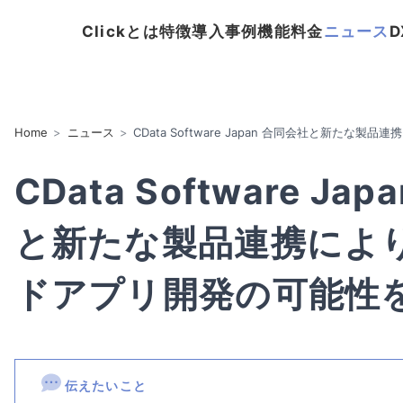
Clickとは
特徴
導入事例
機能
料金
ニュース
Home
ニュース
CData Software Japan 合同会社と新たな製品連携
CData Software Ja
と新たな製品連携によ
ドアプリ開発の可能性
伝えたいこと