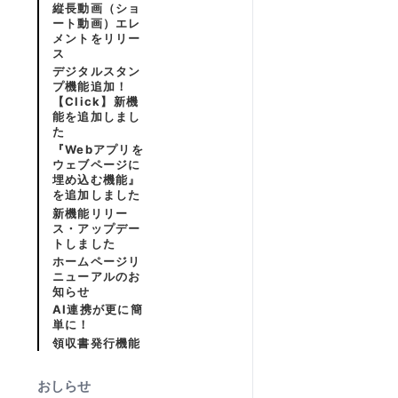
縦長動画（ショ
ート動画）エレ
メントをリリー
ス
デジタルスタン
プ機能追加！
【Click】新機
能を追加しまし
た
『Webアプリを
ウェブページに
埋め込む機能』
を追加しました
新機能リリー
ス・アップデー
トしました
ホームページリ
ニューアルのお
知らせ
AI連携が更に簡
単に！
領収書発行機能
おしらせ