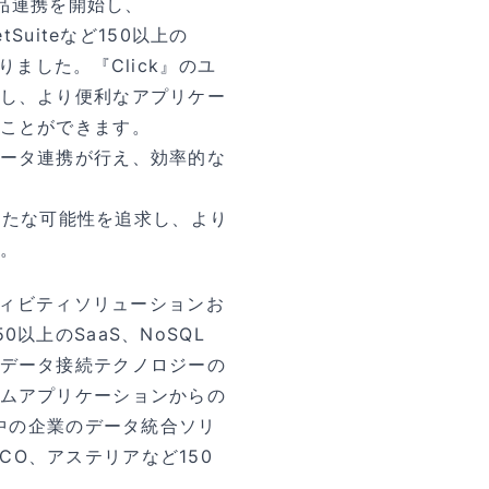
との製品連携を開始し、
etSuiteなど150以上の
ました。『Click』のユ
し、より便利なアプリケー
ことができます。
ータ連携が行え、効率的な
の新たな可能性を追求し、より
。
コネクティビティソリューションお
以上のSaaS、NoSQL
データ接続テクノロジーの
ムアプリケーションからの
界中の企業のデータ統合ソリ
BCO、アステリアなど150