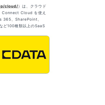
p/cloud/
）は、クラウド
nnect Cloud を使え
 365、SharePoint、
ドなど100種類以上のSaaS