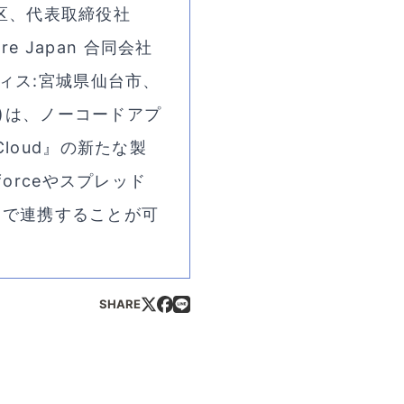
央区、代表取締役社
e Japan 合同会社
ィス:宮城県仙台市、
a)は、ノーコードアプ
 Cloud』の新たな製
orceやスプレッド
ードで連携することが可
SHARE