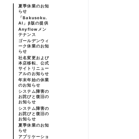
夏季休業のお知
らせ
「Bakusoku.
AI」β版の提供
Anyflowメン
テナンス
ゴールデンウィ
ーク休業のお知
らせ
社名変更および
本店移転、公式
サイトリニュー
アルのお知らせ
年末年始の休業
のお知らせ
システム障害の
お詫びと復旧の
お知らせ
システム障害の
お詫びと復旧の
お知らせ
夏季休業のお知
らせ
アプリケーショ