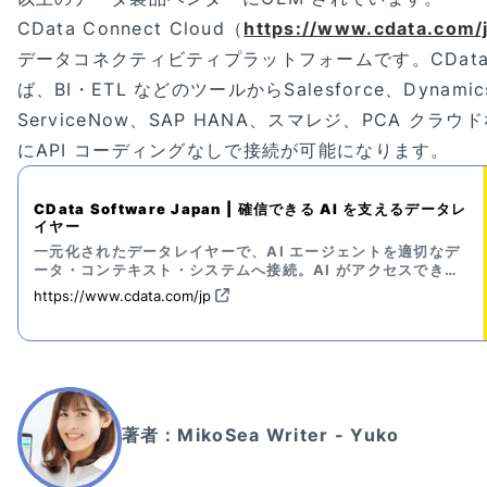
CData Connect Cloud（
https://www.cdata.com/j
データコネクティビティプラットフォームです。CData Co
ば、BI・ETL などのツールからSalesforce、Dynamics
ServiceNow、SAP HANA、スマレジ、PCA クラウ
にAPI コーディングなしで接続が可能になります。
CData Software Japan | 確信できる AI を支えるデータレ
イヤー
一元化されたデータレイヤーで、AI エージェントを適切なデ
ータ・コンテキスト・システムへ接続。AI がアクセスできる
範囲を管理し、実行コストを抑えられます。
https://www.cdata.com/jp
著者：
MikoSea Writer - Yuko