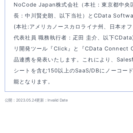
NoCode Japan株式会社（本社：東京都中
長：中川賢史朗、以下当社）とCData Softwar
(本社:アメリカノースカロライナ州、日本オフ
代表社員 職務執行者：疋田 圭介、以下CDat
リ開発ツール『Click』と『CData Connect
品連携を発表いたします。これにより、Salesf
シートを含む150以上のSaaS/DBにノーコ
能となります。
公開：2023.05.24
更新：Invalid Date