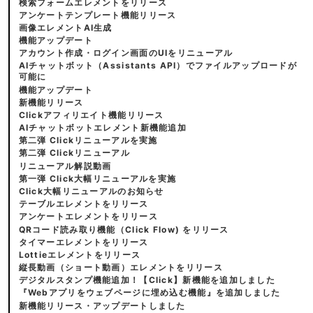
検索フォームエレメントをリリース
アンケートテンプレート機能リリース
画像エレメントAI生成
機能アップデート
アカウント作成・ログイン画面のUIをリニューアル
AIチャットボット（Assistants API）でファイルアップロードが
可能に
機能アップデート
新機能リリース
Clickアフィリエイト機能リリース
AIチャットボットエレメント新機能追加
第二弾 Clickリニューアルを実施
第二弾 Clickリニューアル
リニューアル解説動画
第一弾 Click大幅リニューアルを実施
Click大幅リニューアルのお知らせ
テーブルエレメントをリリース
アンケートエレメントをリリース
QRコード読み取り機能（Click Flow) をリリース
タイマーエレメントをリリース
Lottieエレメントをリリース
縦長動画（ショート動画）エレメントをリリース
デジタルスタンプ機能追加！【Click】新機能を追加しました
『Webアプリをウェブページに埋め込む機能』を追加しました
新機能リリース・アップデートしました