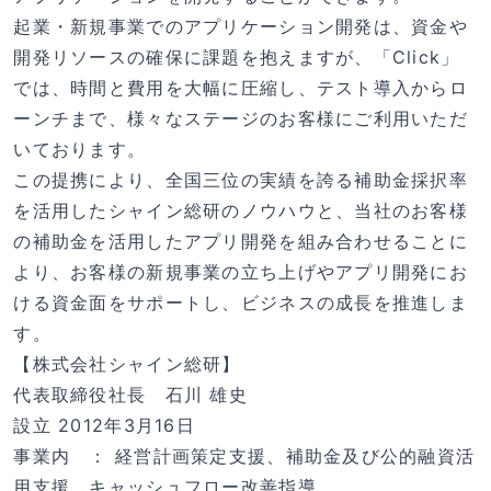
起業・新規事業でのアプリケーション開発は、資金や
開発リソースの確保に課題を抱えますが、「Click」
では、時間と費用を大幅に圧縮し、テスト導入からロ
ーンチまで、様々なステージのお客様にご利用いただ
いております。
この提携により、全国三位の実績を誇る補助金採択率
を活用したシャイン総研のノウハウと、当社のお客様
の補助金を活用したアプリ開発を組み合わせることに
より、お客様の新規事業の立ち上げやアプリ開発にお
ける資金面をサポートし、ビジネスの成長を推進しま
す。
【株式会社シャイン総研】
代表取締役社長 石川 雄史
設立 2012年3月16日
事業内 ： 経営計画策定支援、補助金及び公的融資活
用支援、キャッシュフロー改善指導