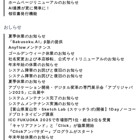
ホームページリニューアルのお知らせ
AI連携が更に簡単に！
領収書発行機能
おしらせ
夏季休業のお知らせ
「Bakusoku.AI」β版の提供
Anyflowメンテナンス
ゴールデンウィーク休業のお知らせ
社名変更および本店移転、公式サイトリニューアルのお知らせ
年末年始の休業のお知らせ
システム障害のお詫びと復旧のお知らせ
システム障害のお詫びと復旧のお知らせ
夏季休業のお知らせ
アプリケーション開発・デジタル変革の専門展示会「アプリジャパ
ン2025」に出展中
システムメンテナンス完了のお知らせ
システムメンテナンス実施のお知らせ
【富山県富山市・Sketch Lab (スケッチラボ)開催】1Dayノーコー
ドプロトタイピング講座
ICC FUKUOKA 2025で市場部門1位・総合2位を受賞
「キャリアファンド」と「Click」が協業開始
『Clickアンバサダー』プログラムがスタート
年末年始休業のお知らせ