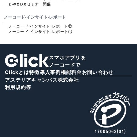
とやまDXセミナー開催
ノーコード·インサイト·レポート
ノーコード·インサイト·レポート②
ノーコード·インサイト·レポート①
スマホアプリを
ノーコードで
Clickとは
特徴
導入事例
機能
料金
お問い合わせ
アステリアキャンバス株式会社
利用規約等