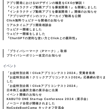
アプリ開発におけるUIデザインの極意をCXOが解説！
『インタラクティブ動画アプリを爆速開発！』を開催しました
『インタラクティブ動画アプリを爆速開発！』開催のお知らせ
『アプリUIデザインのコツ』アーカイブ動画を公開
Click無料ウェビナーを開催のお知らせ
リアルタイムアプリ開発相談会
ウェビナー開催しました
ウェビナー開催をしました
『ChatGPTの便利な使い方とClickとの親和性』
「プライバシーマーク（Pマーク）」取得
プライバシーポリシー改定のお知らせ
イベント
「お盆特別企画！Clickアプリコンテスト2024」受賞者発表
『お盆特別企画！クリックアプリコンテスト2024』応募締め切りま
した
「お盆特別企画！Clickアプリコンテスト2024」
日本商工会議所主催の展示会に出展
イベント開催のお知らせ
KABUTO ONE Startup Conference 2024（展示会）
ノーコード合宿が開催されました
NoCodeBootCamp キックオフ交流会