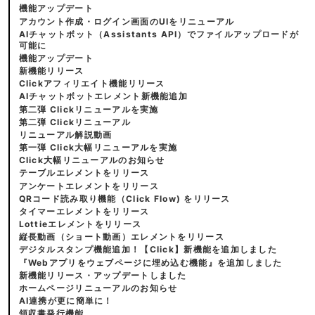
機能アップデート
アカウント作成・ログイン画面のUIをリニューアル
AIチャットボット（Assistants API）でファイルアップロードが
可能に
機能アップデート
新機能リリース
Clickアフィリエイト機能リリース
AIチャットボットエレメント新機能追加
第二弾 Clickリニューアルを実施
第二弾 Clickリニューアル
リニューアル解説動画
第一弾 Click大幅リニューアルを実施
Click大幅リニューアルのお知らせ
テーブルエレメントをリリース
アンケートエレメントをリリース
QRコード読み取り機能（Click Flow) をリリース
タイマーエレメントをリリース
Lottieエレメントをリリース
縦長動画（ショート動画）エレメントをリリース
デジタルスタンプ機能追加！【Click】新機能を追加しました
『Webアプリをウェブページに埋め込む機能』を追加しました
新機能リリース・アップデートしました
ホームページリニューアルのお知らせ
AI連携が更に簡単に！
領収書発行機能