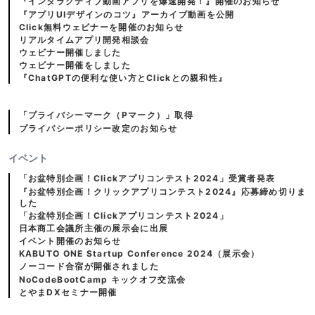
『インタラクティブ動画アプリを爆速開発！』開催のお知らせ
『アプリUIデザインのコツ』アーカイブ動画を公開
Click無料ウェビナーを開催のお知らせ
リアルタイムアプリ開発相談会
ウェビナー開催しました
ウェビナー開催をしました
『ChatGPTの便利な使い方とClickとの親和性』
「プライバシーマーク（Pマーク）」取得
プライバシーポリシー改定のお知らせ
イベント
「お盆特別企画！Clickアプリコンテスト2024」受賞者発表
『お盆特別企画！クリックアプリコンテスト2024』応募締め切りま
した
「お盆特別企画！Clickアプリコンテスト2024」
日本商工会議所主催の展示会に出展
イベント開催のお知らせ
KABUTO ONE Startup Conference 2024（展示会）
ノーコード合宿が開催されました
NoCodeBootCamp キックオフ交流会
とやまDXセミナー開催